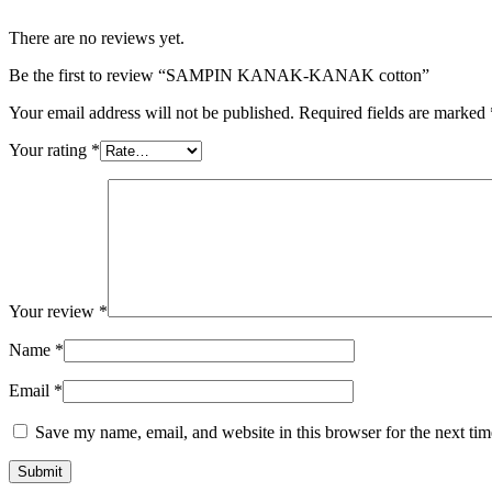
There are no reviews yet.
Be the first to review “SAMPIN KANAK-KANAK cotton”
Your email address will not be published.
Required fields are marked
Your rating
*
Your review
*
Name
*
Email
*
Save my name, email, and website in this browser for the next ti