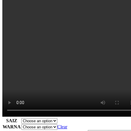
SAIZ
WARNA
Clear